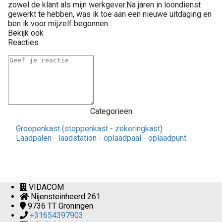
zowel de klant als mijn werkgever.Na jaren in loondienst
gewerkt te hebben, was ik toe aan een nieuwe uitdaging en
ben ik voor mijzelf begonnen.
Bekijk ook
Reacties
Categorieën
Groepenkast (stoppenkast - zekeringkast)
Laadpalen - laadstation - oplaadpaal - oplaadpunt
VIDACOM
Nijensteinheerd 261
9736 TT
Groningen
+31654397903