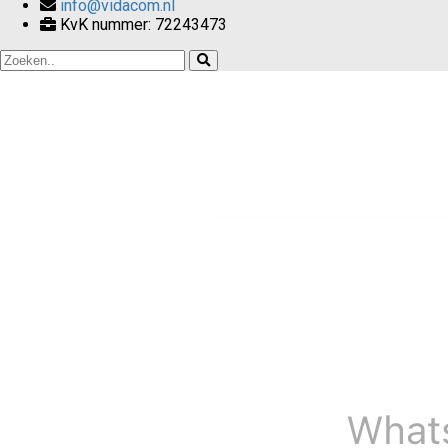
info@vidacom.nl
KvK nummer: 72243473