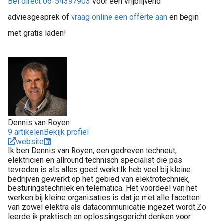
Bel direct 06-54397903
voor een vrijblijvend
adviesgesprek of
vraag online een offerte aan
en begin
met gratis laden!
Dennis van Royen
9 artikelen
Bekijk profiel
website
Ik ben Dennis van Royen, een gedreven techneut,
elektricien en allround technisch specialist die pas
tevreden is als alles goed werkt.Ik heb veel bij kleine
bedrijven gewerkt op het gebied van elektrotechniek,
besturingstechniek en telematica. Het voordeel van het
werken bij kleine organisaties is dat je met alle facetten
van zowel elektra als datacommunicatie ingezet wordt.Zo
leerde ik praktisch en oplossingsgericht denken voor