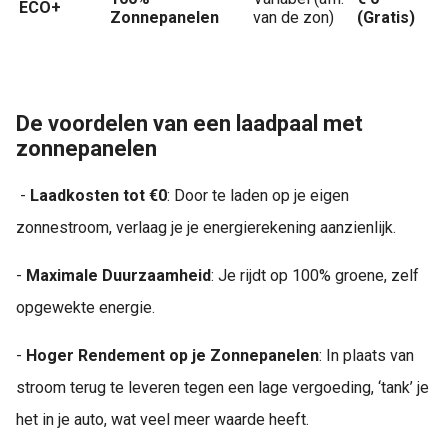
ECO+
Zonnepanelen
van de zon)
(Gratis)
De voordelen van een laadpaal met
zonnepanelen
-
Laadkosten tot €0
: Door te laden op je eigen
zonnestroom, verlaag je je energierekening aanzienlijk.
-
Maximale Duurzaamheid
: Je rijdt op 100% groene, zelf
opgewekte energie.
-
Hoger Rendement op je Zonnepanelen
: In plaats van
stroom terug te leveren tegen een lage vergoeding, ‘tank’ je
het in je auto, wat veel meer waarde heeft.