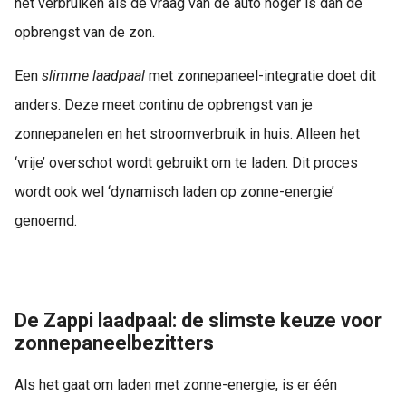
net verbruiken als de vraag van de auto hoger is dan de
opbrengst van de zon.
Een
slimme laadpaal
met zonnepaneel-integratie doet dit
anders. Deze meet continu de opbrengst van je
zonnepanelen en het stroomverbruik in huis. Alleen het
‘vrije’ overschot wordt gebruikt om te laden. Dit proces
wordt ook wel ‘dynamisch laden op zonne-energie’
genoemd.
De Zappi laadpaal: de slimste keuze voor
zonnepaneelbezitters
Als het gaat om laden met zonne-energie, is er één