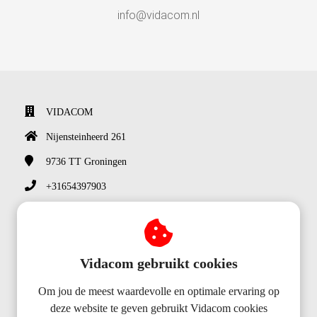
info@vidacom.nl
VIDACOM
Nijensteinheerd 261
9736 TT
Groningen
+31654397903
info@vidacom.nl
KvK nummer: 72243473
Vidacom gebruikt cookies
Om jou de meest waardevolle en optimale ervaring op
deze website te geven gebruikt Vidacom cookies