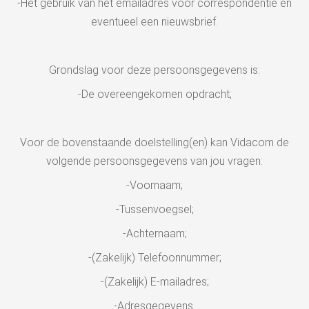
-Het gebruik van het emailadres voor correspondentie en
eventueel een nieuwsbrief.
Grondslag voor deze persoonsgegevens is:
-De overeengekomen opdracht;
Voor de bovenstaande doelstelling(en) kan Vidacom de
volgende persoonsgegevens van jou vragen:
-Voornaam;
-Tussenvoegsel;
-Achternaam;
-(Zakelijk) Telefoonnummer;
-(Zakelijk) E-mailadres;
-Adresgegevens.