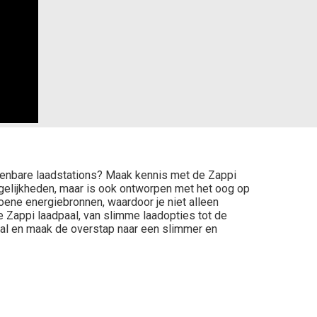
 openbare laadstations? Maak kennis met de Zappi
ogelijkheden, maar is ook ontworpen met het oog op
ene energiebronnen, waardoor je niet alleen
de Zappi laadpaal, van slimme laadopties tot de
paal en maak de overstap naar een slimmer en