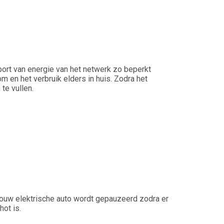
ort van energie van het netwerk zo beperkt
en het verbruik elders in huis. Zodra het
te vullen.
jouw elektrische auto wordt gepauzeerd zodra er
ot is.