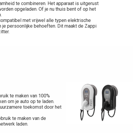
amheid te combineren. Het apparaat is uitgerust
orden opgeladen. Of je nu thuis bent of op het
.
ompatibel met vrijwel alle typen elektrische
 je persoonlijke behoeften. Dit maakt de Zappi
tter.
ebruik te maken van 100%
en om je auto op te laden.
n duurzamere toekomst door het
ebruik te maken van de
netwerk laden.