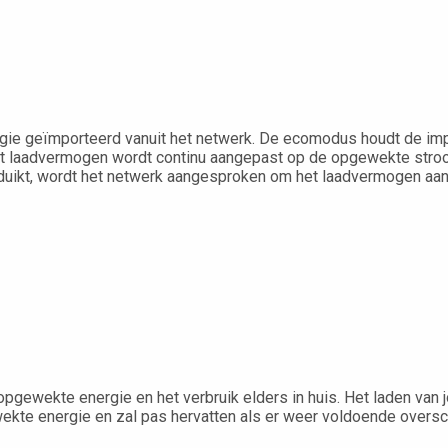
ie geïmporteerd vanuit het netwerk. De ecomodus houdt de imp
t laadvermogen wordt continu aangepast op de opgewekte stroom 
uikt, wordt het netwerk aangesproken om het laadvermogen aan 
gewekte energie en het verbruik elders in huis. Het laden van 
kte energie en zal pas hervatten als er weer voldoende oversch