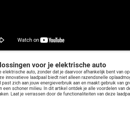
lossingen voor je elektrische auto
e elektrische auto, zonder dat je daarvoor afhankelijk bent van
ze innovatieve laadpaal biedt niet alleen razendsnelle oplaadm
ast zich aan jouw energieverbruik aan en maakt gebruik van gro
 een schoner milieu. In dit artikel ontdek je alle voordelen van 
maken. Laat je verrassen door de functionaliteiten van deze laad