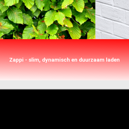
Zappi - slim, dynamisch en duurzaam laden