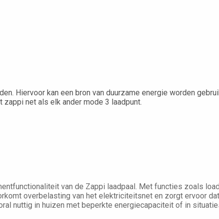
den. Hiervoor kan een bron van duurzame energie worden gebrui
t zappi net als elk ander mode 3 laadpunt.
ntfunctionaliteit van de Zappi laadpaal. Met functies zoals load
orkomt overbelasting van het elektriciteitsnet en zorgt ervoor da
oral nuttig in huizen met beperkte energiecapaciteit of in situat