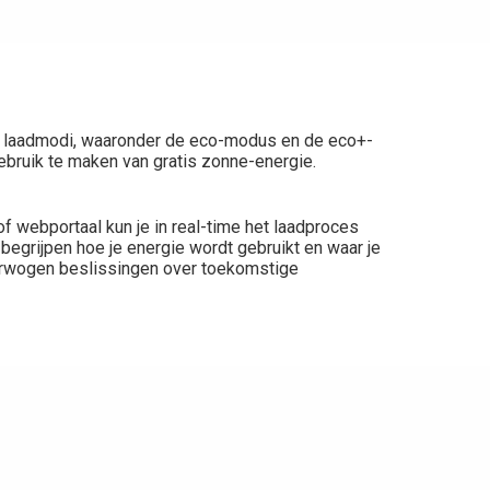
ende laadmodi, waaronder de eco-modus en de eco+-
ebruik te maken van gratis zonne-energie.
f webportaal kun je in real-time het laadproces
begrijpen hoe je energie wordt gebruikt en waar je
erwogen beslissingen over toekomstige