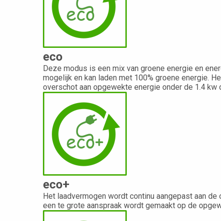
eco
Deze modus is een mix van groene energie en energ
mogelijk en kan laden met 100% groene energie. He
overschot aan opgewekte energie onder de 1.4 kw d
eco+
Het laadvermogen wordt continu aangepast aan de op
een te grote aanspraak wordt gemaakt op de opgewe