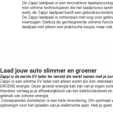
De Zappi laadpaal is een innovatieve laadoplossing
met slimme technologieën die het laadproces optima
werk, de Zappi laadpaal biedt een gebruiksvriendel
De Zappi laadpaal is ontworpen met oog voor gebrui
voertuigen. Dankzij de geïntegreerde slimme functi
laadpaal niet alleen een praktische keuze, maar ook
Laad jouw auto slimmer en groener
Zappi is de eerste EV lader ter wereld die werkt samen met je z
Zappi is een slimme EV lader niet alleen werkt als een standaa
GROENE energie. Deze groene energie kan zijn van je eigen zonn
Hierdoor verlaag je je afhankelijkheid van het elektriciteitsnet
gebruik van schone energie.
Zonnepanelen installeren is een hele investering. Om optimaal 
opbrengst voor het opladen van je elektrische auto. Heb je gee