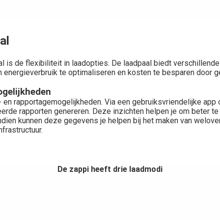
al
 is de flexibiliteit in laadopties. De laadpaal biedt verschill
 energieverbruik te optimaliseren en kosten te besparen door g
ogelijkheden
 en rapportagemogelijkheden. Via een gebruiksvriendelijke app o
eerde rapporten genereren. Deze inzichten helpen je om beter te 
ndien kunnen deze gegevens je helpen bij het maken van welov
frastructuur.
De zappi heeft drie laadmodi