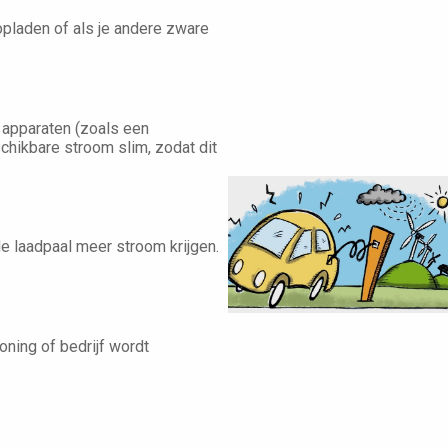
 opladen of als je andere zware
 apparaten (zoals een
chikbare stroom slim, zodat dit
de laadpaal meer stroom krijgen.
ning of bedrijf wordt